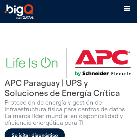
APC Paraguay | UPS y
Soluciones de Energía Crítica
Protección de energía y gestión de
infraestructura física para centros de datos.
La marca líder mundial en disponibilidad y
eficiencia energética para TI.
Solicitar diagnóstico