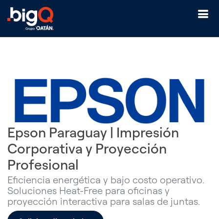
Epson Paraguay | Impresión
Corporativa y Proyección
Profesional
Eficiencia energética y bajo costo operativo.
Soluciones Heat-Free para oficinas y
proyección interactiva para salas de juntas.