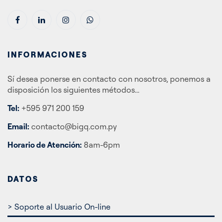
INFORMACIONES
Sí desea ponerse en contacto con nosotros, ponemos a
disposición los siguientes métodos...
Tel:
+595 971 200 159
Email:
contacto@bigq.com.py
Horario de Atención:
8am-6pm
DATOS
> Soporte al Usuario On-line