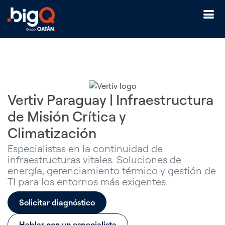
Vertiv Paraguay | Infraestructura
de Misión Crítica y
Climatización
Especialistas en la continuidad de
infraestructuras vitales. Soluciones de
energía, gerenciamiento térmico y gestión de
TI para los entornos más exigentes.
Solicitar diagnóstico
Hablar con un especialista