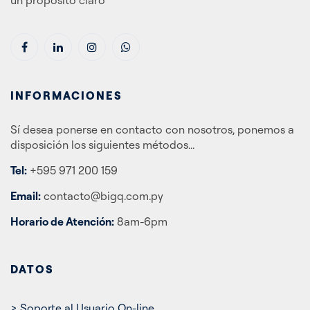
INFORMACIONES
Sí desea ponerse en contacto con nosotros, ponemos a
disposición los siguientes métodos...
Tel:
+595 971 200 159
Email:
contacto@bigq.com.py
Horario de Atención:
8am-6pm
DATOS
> Soporte al Usuario On-line